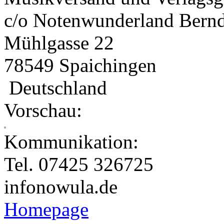
c/o Notenwunderland Bern
Mühlgasse 22
78549 Spaichingen
Deutschland
Vorschau:
Kommunikation:
Tel. 07425 326725
info
nowula.de
Homepage