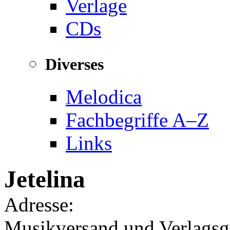
Verlage
CDs
Diverses
Melodica
Fachbegriffe A–Z
Links
Jetelina
Adresse:
Musikversand und Verlagsgr