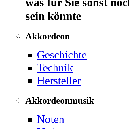
was für Sie sonst noc
sein könnte
Akkordeon
Geschichte
Technik
Hersteller
Akkordeonmusik
Noten