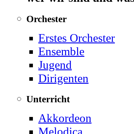
Orchester
Erstes Orchester
Ensemble
Jugend
Dirigenten
Unterricht
Akkordeon
Melodica