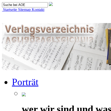
Startseite
Sitemap
Kontakt
Porträt
wer wir sind und was