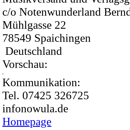
c/o Notenwunderland Bern
Mühlgasse 22
78549 Spaichingen
Deutschland
Vorschau:
Kommunikation:
Tel. 07425 326725
info
nowula.de
Homepage