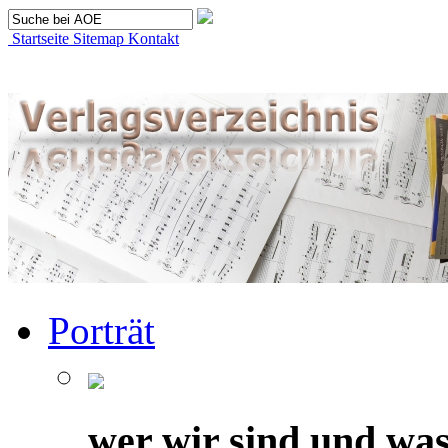
Startseite
Sitemap
Kontakt
Porträt
wer wir sind und was