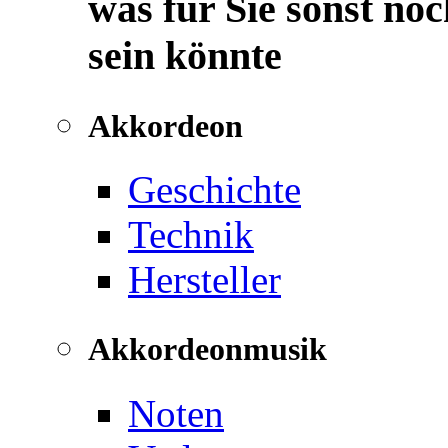
was für Sie sonst noc
sein könnte
Akkordeon
Geschichte
Technik
Hersteller
Akkordeonmusik
Noten