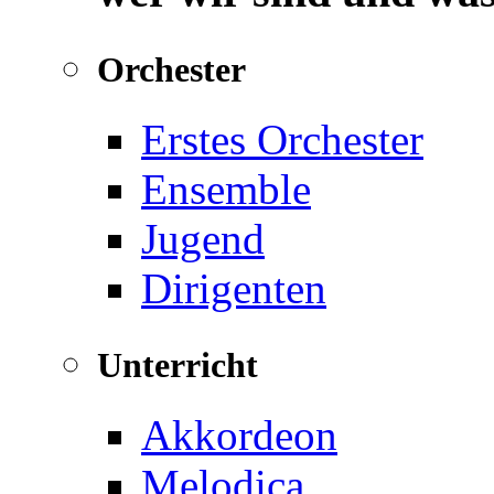
Orchester
Erstes Orchester
Ensemble
Jugend
Dirigenten
Unterricht
Akkordeon
Melodica