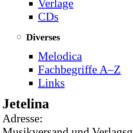
Verlage
CDs
Diverses
Melodica
Fachbegriffe A–Z
Links
Jetelina
Adresse:
Musikversand und Verlagsgr