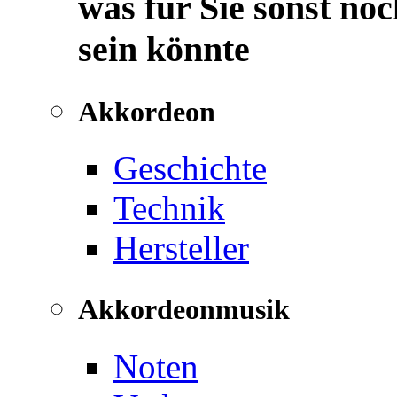
was für Sie sonst noc
sein könnte
Akkordeon
Geschichte
Technik
Hersteller
Akkordeonmusik
Noten