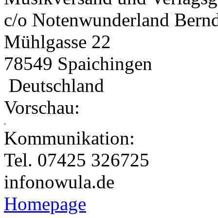
c/o Notenwunderland Bern
Mühlgasse 22
78549 Spaichingen
Deutschland
Vorschau:
Kommunikation:
Tel. 07425 326725
info
nowula.de
Homepage