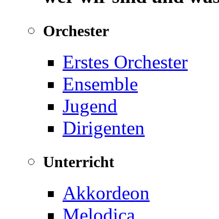
Orchester
Erstes Orchester
Ensemble
Jugend
Dirigenten
Unterricht
Akkordeon
Melodica