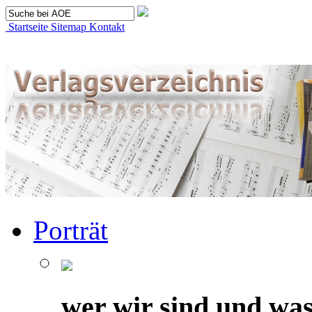
Startseite
Sitemap
Kontakt
Porträt
wer wir sind und was