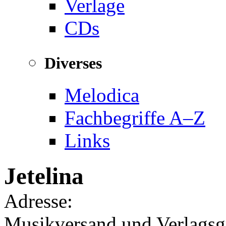
Verlage
CDs
Diverses
Melodica
Fachbegriffe A–Z
Links
Jetelina
Adresse:
Musikversand und Verlagsgr