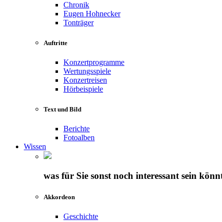
Chronik
Eugen Hohnecker
Tonträger
Auftritte
Konzertprogramme
Wertungsspiele
Konzertreisen
Hörbeispiele
Text und Bild
Berichte
Fotoalben
Wissen
was für Sie sonst noch interessant sein könn
Akkordeon
Geschichte