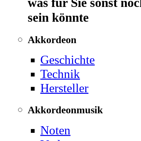
was für Sie sonst noc
sein könnte
Akkordeon
Geschichte
Technik
Hersteller
Akkordeonmusik
Noten