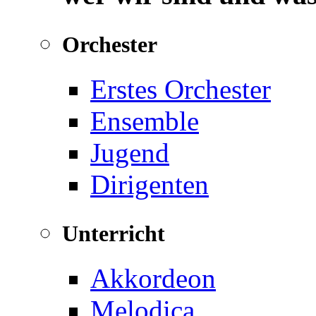
Orchester
Erstes Orchester
Ensemble
Jugend
Dirigenten
Unterricht
Akkordeon
Melodica