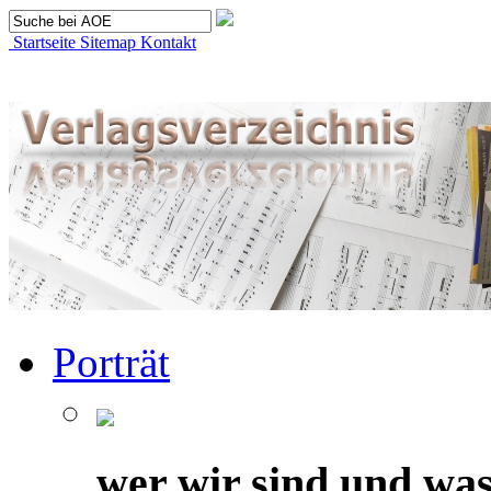
Startseite
Sitemap
Kontakt
Porträt
wer wir sind und was