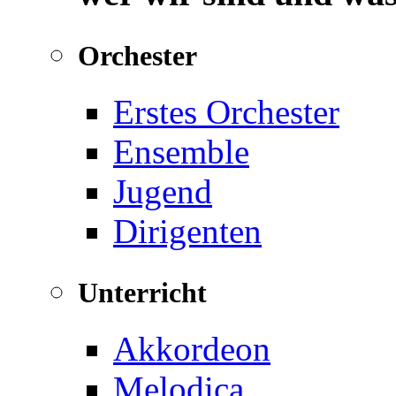
Orchester
Erstes Orchester
Ensemble
Jugend
Dirigenten
Unterricht
Akkordeon
Melodica