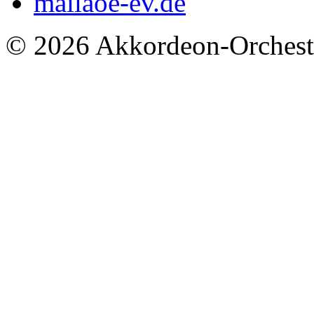
mail
aoe-ev.de
© 2026 Akkordeon-Orcheste