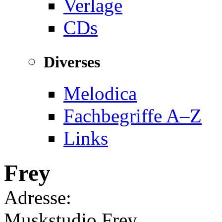
Verlage
CDs
Diverses
Melodica
Fachbegriffe A–Z
Links
Frey
Adresse:
Muskstudio Frey