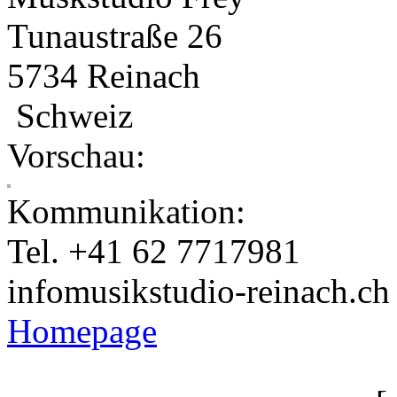
Tunaustraße 26
5734 Reinach
Schweiz
Vorschau:
Kommunikation:
Tel. +41 62 7717981
info
musikstudio-reinach.ch
Homepage