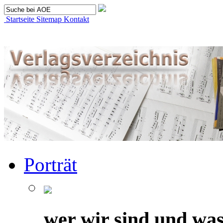
Startseite
Sitemap
Kontakt
Porträt
wer wir sind und was