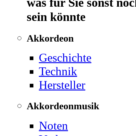
was für Sie sonst noc
sein könnte
Akkordeon
Geschichte
Technik
Hersteller
Akkordeonmusik
Noten