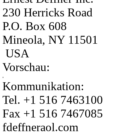
230 Herricks Road
P.O. Box 608
Mineola, NY 11501
USA
Vorschau:
Kommunikation:
Tel. +1 516 7463100
Fax +1 516 7467085
fdeffner
aol.com