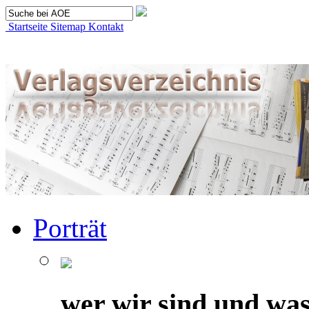
Startseite
Sitemap
Kontakt
Porträt
wer wir sind und was