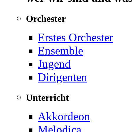
Orchester
Erstes Orchester
Ensemble
Jugend
Dirigenten
Unterricht
Akkordeon
Melodica