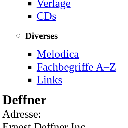
Verlage
CDs
Diverses
Melodica
Fachbegriffe A–Z
Links
Deffner
Adresse:
Ernest Deffner Inc.