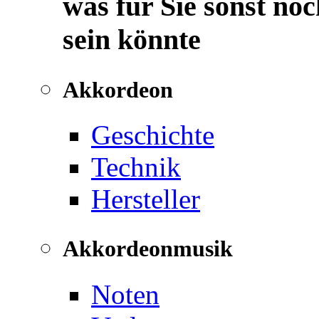
was für Sie sonst noc
sein könnte
Akkordeon
Geschichte
Technik
Hersteller
Akkordeonmusik
Noten