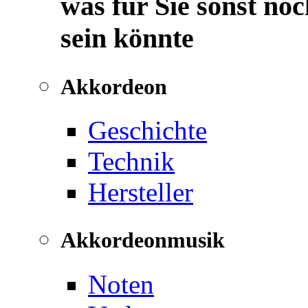
was für Sie sonst noc
sein könnte
Akkordeon
Geschichte
Technik
Hersteller
Akkordeonmusik
Noten