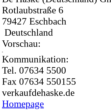
Rotlaubstraße 6
79427 Eschbach
Deutschland
Vorschau:
Kommunikation:
Tel. 07634 5500
Fax 07634 550155
verkauf
dehaske.de
Homepage