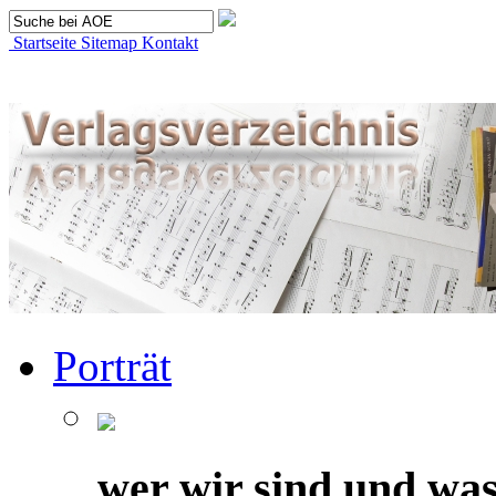
Startseite
Sitemap
Kontakt
Porträt
wer wir sind und was