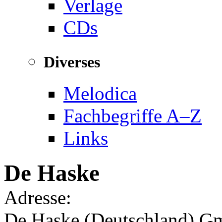
Verlage
CDs
Diverses
Melodica
Fachbegriffe A–Z
Links
De Haske
Adresse:
De Haske (Deutschland) 