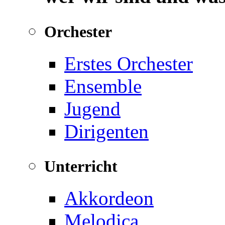
Orchester
Erstes Orchester
Ensemble
Jugend
Dirigenten
Unterricht
Akkordeon
Melodica