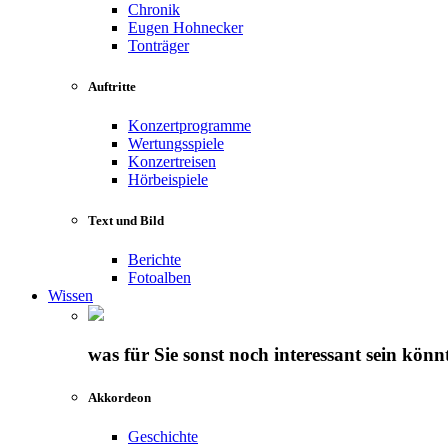
Chronik
Eugen Hohnecker
Tonträger
Auftritte
Konzertprogramme
Wertungsspiele
Konzertreisen
Hörbeispiele
Text und Bild
Berichte
Fotoalben
Wissen
was für Sie sonst noch interessant sein könn
Akkordeon
Geschichte