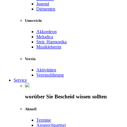
Jugend
Dirigenten
Unterricht
Akkordeon
Melodica
Steir. Harmonika
Musiklehrerin
Verein
Aktivitäten
Vereinsführung
Service
worüber Sie Bescheid wissen sollten
Aktuell
Termine
Ansprechpartner