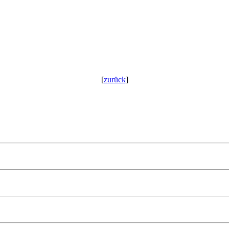
[
zurück
]