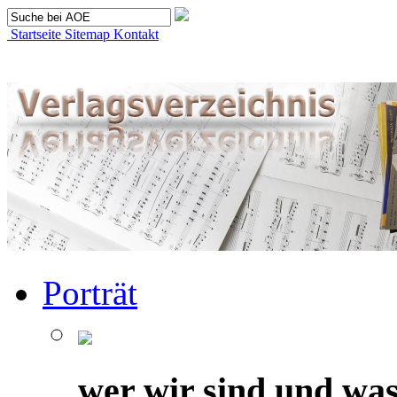
Startseite
Sitemap
Kontakt
Porträt
wer wir sind und was