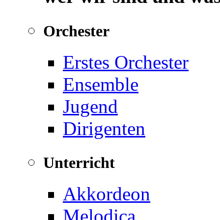
Orchester
Erstes Orchester
Ensemble
Jugend
Dirigenten
Unterricht
Akkordeon
Melodica