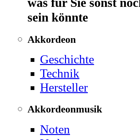
was für Sie sonst noc
sein könnte
Akkordeon
Geschichte
Technik
Hersteller
Akkordeonmusik
Noten