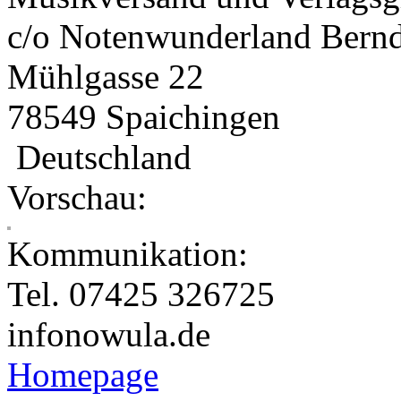
c/o Notenwunderland Bern
Mühlgasse 22
78549 Spaichingen
Deutschland
Vorschau:
Kommunikation:
Tel. 07425 326725
info
nowula.de
Homepage