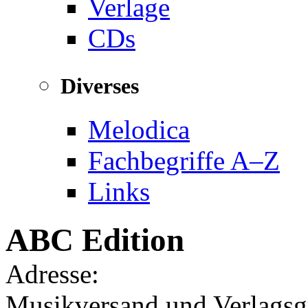
Verlage
CDs
Diverses
Melodica
Fachbegriffe A–Z
Links
ABC Edition
Adresse:
Musikversand und Verlagsgr