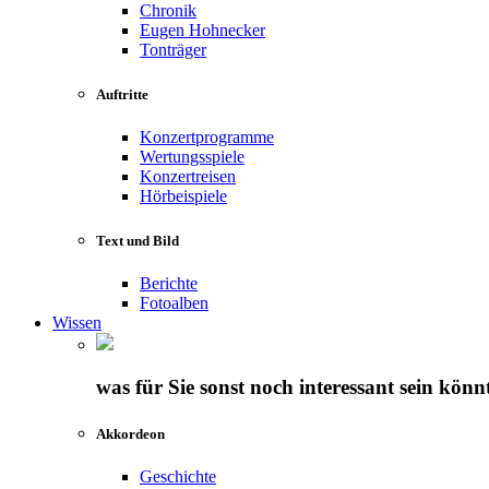
Chronik
Eugen Hohnecker
Tonträger
Auftritte
Konzertprogramme
Wertungsspiele
Konzertreisen
Hörbeispiele
Text und Bild
Berichte
Fotoalben
Wissen
was für Sie sonst noch interessant sein könn
Akkordeon
Geschichte