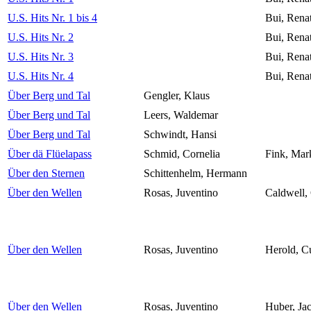
U.S. Hits Nr. 1 bis 4
Bui, Rena
U.S. Hits Nr. 2
Bui, Rena
U.S. Hits Nr. 3
Bui, Rena
U.S. Hits Nr. 4
Bui, Rena
Über Berg und Tal
Gengler, Klaus
Über Berg und Tal
Leers, Waldemar
Über Berg und Tal
Schwindt, Hansi
Über dä Flüelapass
Schmid, Cornelia
Fink, Mar
Über den Sternen
Schittenhelm, Hermann
Über den Wellen
Rosas, Juventino
Caldwell,
Über den Wellen
Rosas, Juventino
Herold, C
Über den Wellen
Rosas, Juventino
Huber, Ja