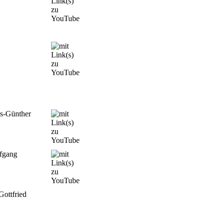
s-Günther
fgang
ottfried