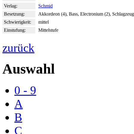
Verlag:
Schmid
Besetzung:
Akkordeon (4), Bass, Electronium (2), Schlagzeug
Schwierigkeit:
mittel
Einstufung:
Mittelstufe
zurück
Auswahl
0 - 9
A
B
C