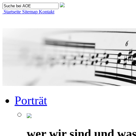
Startseite
Sitemap
Kontakt
Porträt
wer wir sind und was