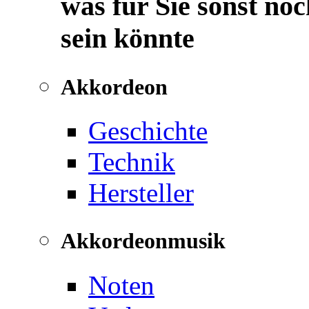
was für Sie sonst noc
sein könnte
Akkordeon
Geschichte
Technik
Hersteller
Akkordeonmusik
Noten