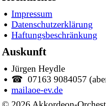
Impressum
Datenschutzerklärung
Haftungsbeschränkung
Auskunft
Jürgen Heydle
☎ 07163 9084057 (abe
mail
aoe-ev.de
© 2026 Akkordeon-Orcheste