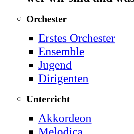
Orchester
Erstes Orchester
Ensemble
Jugend
Dirigenten
Unterricht
Akkordeon
Melodica