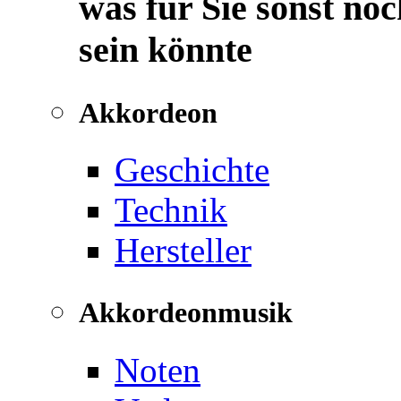
was für Sie sonst noc
sein könnte
Akkordeon
Geschichte
Technik
Hersteller
Akkordeonmusik
Noten