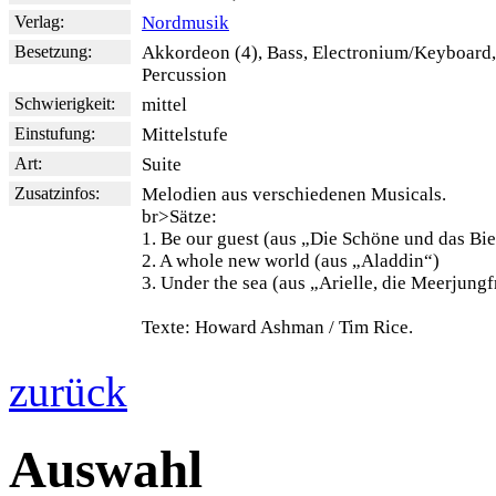
Verlag:
Nordmusik
Besetzung:
Akkordeon (4), Bass, Electronium/Keyboard,
Percussion
Schwierigkeit:
mittel
Einstufung:
Mittelstufe
Art:
Suite
Zusatzinfos:
Melodien aus verschiedenen Musicals.
br>Sätze:
1. Be our guest (aus „Die Schöne und das Bie
2. A whole new world (aus „Aladdin“)
3. Under the sea (aus „Arielle, die Meerjungf
Texte: Howard Ashman / Tim Rice.
zurück
Auswahl