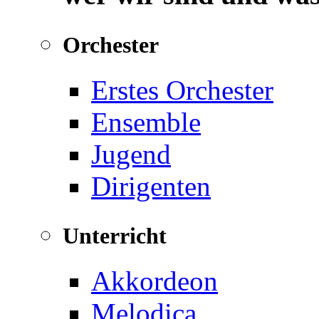
Orchester
Erstes Orchester
Ensemble
Jugend
Dirigenten
Unterricht
Akkordeon
Melodica