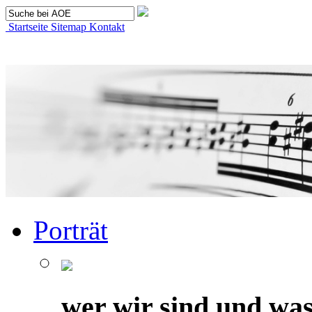
Startseite
Sitemap
Kontakt
Porträt
wer wir sind und was