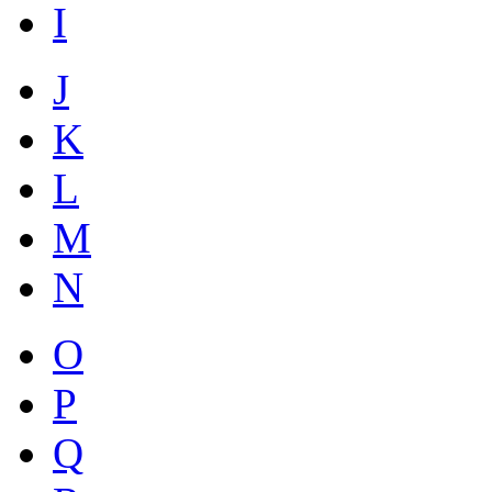
I
J
K
L
M
N
O
P
Q