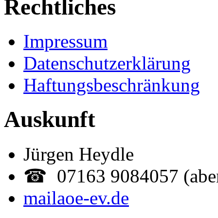
Rechtliches
Impressum
Datenschutzerklärung
Haftungsbeschränkung
Auskunft
Jürgen Heydle
☎ 07163 9084057 (abe
mail
aoe-ev.de