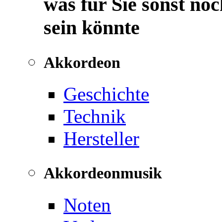
was für Sie sonst noc
sein könnte
Akkordeon
Geschichte
Technik
Hersteller
Akkordeonmusik
Noten