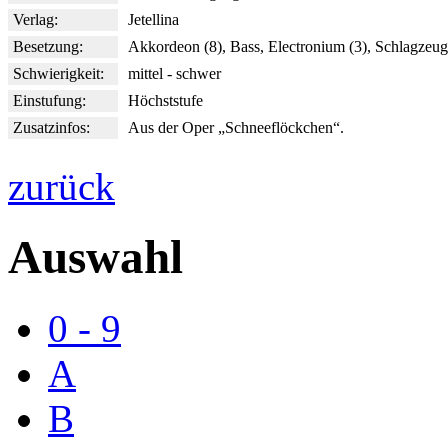
Verlag:
Jetellina
Besetzung:
Akkordeon (8), Bass, Electronium (3), Schlagzeug
Schwierigkeit:
mittel - schwer
Einstufung:
Höchststufe
Zusatzinfos:
Aus der Oper „Schneeflöckchen“.
zurück
Auswahl
0 - 9
A
B