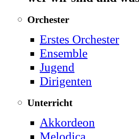
Orchester
Erstes Orchester
Ensemble
Jugend
Dirigenten
Unterricht
Akkordeon
Melodica