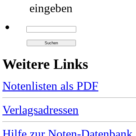
eingeben
Weitere Links
Notenlisten als PDF
Verlagsadressen
Hilfe zur Noten-Datenbank