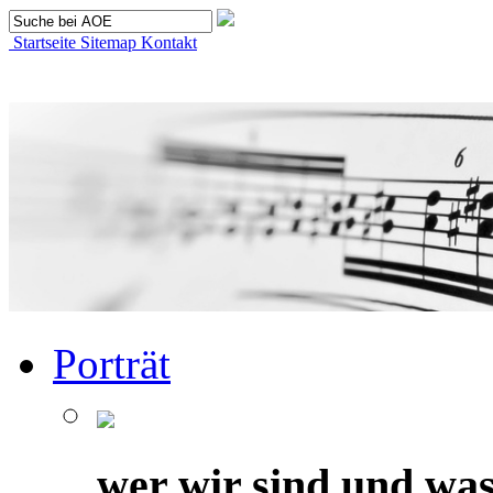
Startseite
Sitemap
Kontakt
Porträt
wer wir sind und was