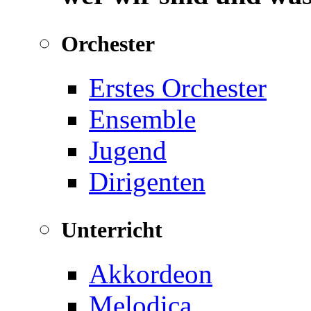
Orchester
Erstes Orchester
Ensemble
Jugend
Dirigenten
Unterricht
Akkordeon
Melodica