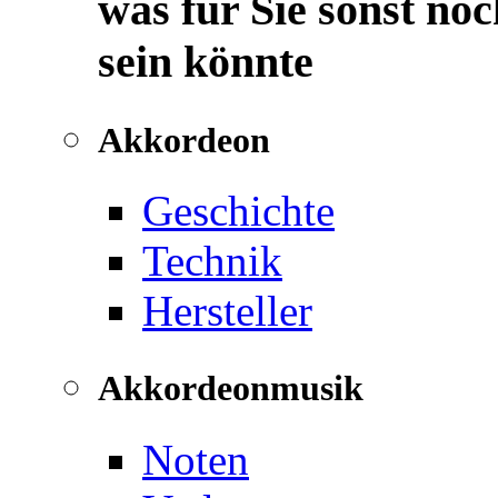
was für Sie sonst noc
sein könnte
Akkordeon
Geschichte
Technik
Hersteller
Akkordeonmusik
Noten