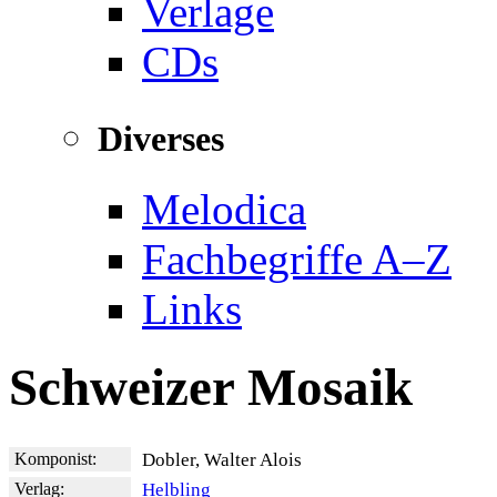
Verlage
CDs
Diverses
Melodica
Fachbegriffe A–Z
Links
Schweizer Mosaik
Komponist:
Dobler, Walter Alois
Verlag:
Helbling