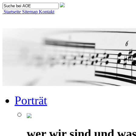
Startseite
Sitemap
Kontakt
Porträt
wer wir sind und was