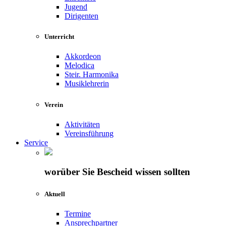
Jugend
Dirigenten
Unterricht
Akkordeon
Melodica
Steir. Harmonika
Musiklehrerin
Verein
Aktivitäten
Vereinsführung
Service
worüber Sie Bescheid wissen sollten
Aktuell
Termine
Ansprechpartner