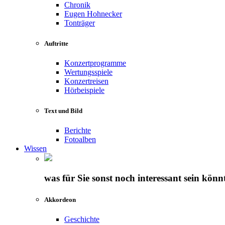
Chronik
Eugen Hohnecker
Tonträger
Auftritte
Konzertprogramme
Wertungsspiele
Konzertreisen
Hörbeispiele
Text und Bild
Berichte
Fotoalben
Wissen
was für Sie sonst noch interessant sein könn
Akkordeon
Geschichte