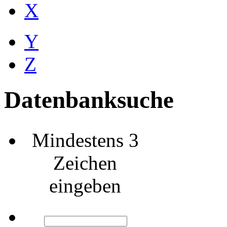
X
Y
Z
Datenbanksuche
Mindestens 3
Zeichen
eingeben