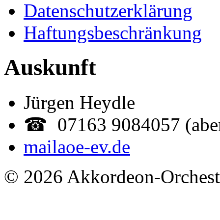
Datenschutzerklärung
Haftungsbeschränkung
Auskunft
Jürgen Heydle
☎ 07163 9084057 (abe
mail
aoe-ev.de
© 2026 Akkordeon-Orcheste