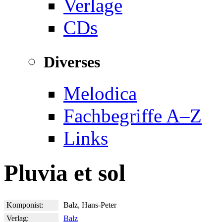
Verlage
CDs
Diverses
Melodica
Fachbegriffe A–Z
Links
Pluvia et sol
Komponist:
Balz, Hans-Peter
Verlag:
Balz