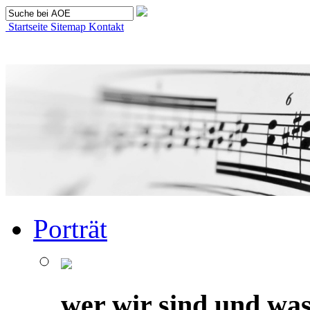
Startseite
Sitemap
Kontakt
Porträt
wer wir sind und was