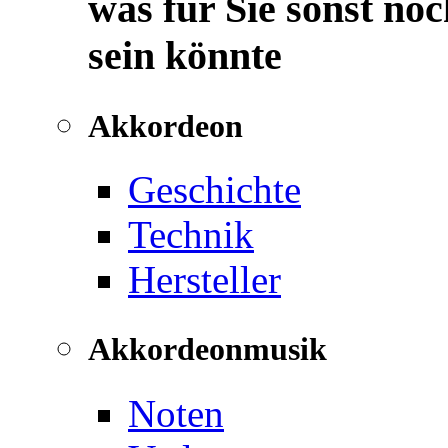
was für Sie sonst noc
sein könnte
Akkordeon
Geschichte
Technik
Hersteller
Akkordeonmusik
Noten