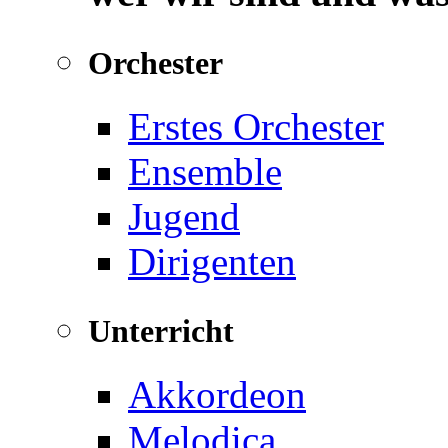
Orchester
Erstes Orchester
Ensemble
Jugend
Dirigenten
Unterricht
Akkordeon
Melodica