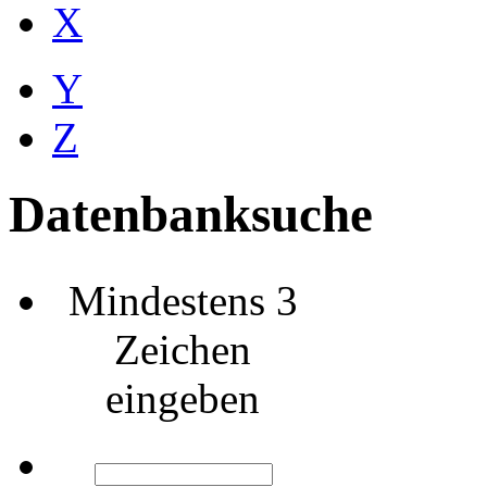
X
Y
Z
Datenbanksuche
Mindestens 3
Zeichen
eingeben