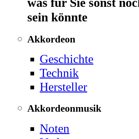
was für Sie sonst noc
sein könnte
Akkordeon
Geschichte
Technik
Hersteller
Akkordeonmusik
Noten