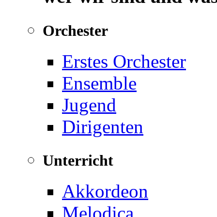
Orchester
Erstes Orchester
Ensemble
Jugend
Dirigenten
Unterricht
Akkordeon
Melodica