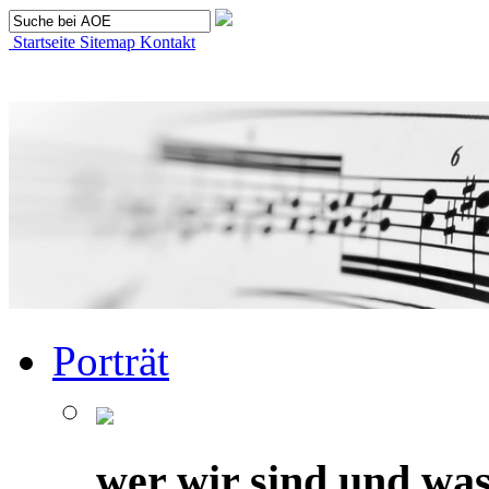
Startseite
Sitemap
Kontakt
Porträt
wer wir sind und was