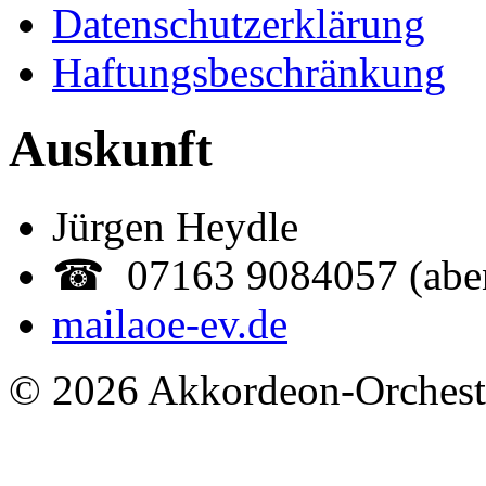
Datenschutzerklärung
Haftungsbeschränkung
Auskunft
Jürgen Heydle
☎ 07163 9084057 (abe
mail
aoe-ev.de
© 2026 Akkordeon-Orcheste