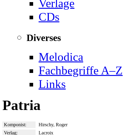
Verlage
CDs
Diverses
Melodica
Fachbegriffe A–Z
Links
Patria
Komponist:
Hirschy, Roger
Verlag:
Lacroix