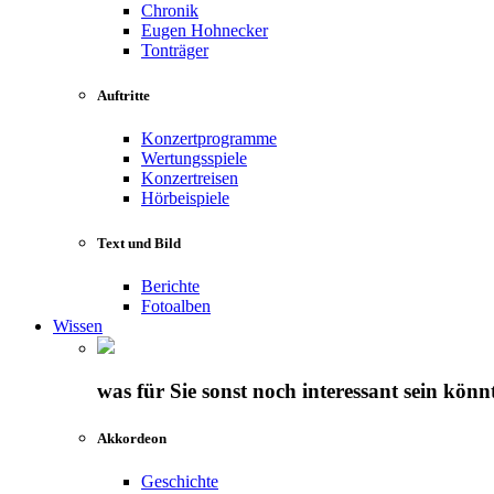
Chronik
Eugen Hohnecker
Tonträger
Auftritte
Konzertprogramme
Wertungsspiele
Konzertreisen
Hörbeispiele
Text und Bild
Berichte
Fotoalben
Wissen
was für Sie sonst noch interessant sein könn
Akkordeon
Geschichte