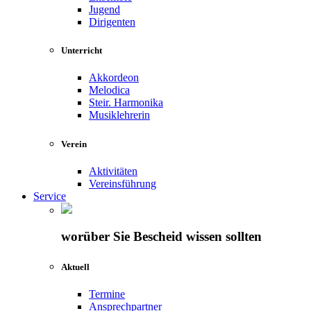
Jugend
Dirigenten
Unterricht
Akkordeon
Melodica
Steir. Harmonika
Musiklehrerin
Verein
Aktivitäten
Vereinsführung
Service
worüber Sie Bescheid wissen sollten
Aktuell
Termine
Ansprechpartner