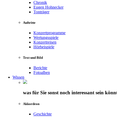
Chronik
Eugen Hohnecker
Tonträger
Auftritte
Konzertprogramme
Wertungsspiele
Konzertreisen
Hörbeispiele
Text und Bild
Berichte
Fotoalben
Wissen
was für Sie sonst noch interessant sein könn
Akkordeon
Geschichte