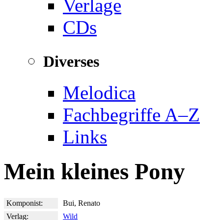
Verlage
CDs
Diverses
Melodica
Fachbegriffe A–Z
Links
Mein kleines Pony
Komponist:
Bui, Renato
Verlag:
Wild