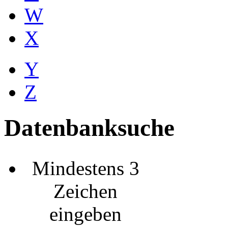
W
X
Y
Z
Datenbanksuche
Mindestens 3
Zeichen
eingeben