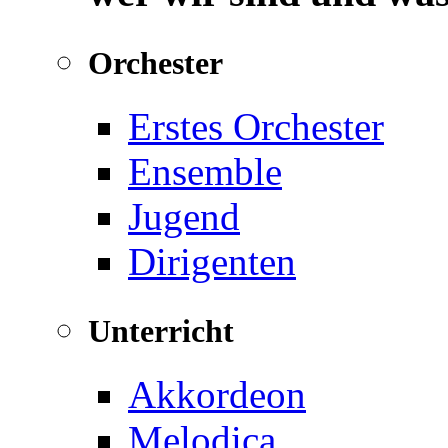
Orchester
Erstes Orchester
Ensemble
Jugend
Dirigenten
Unterricht
Akkordeon
Melodica