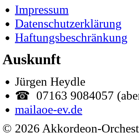
Impressum
Datenschutzerklärung
Haftungsbeschränkung
Auskunft
Jürgen Heydle
☎ 07163 9084057 (abe
mail
aoe-ev.de
© 2026 Akkordeon-Orcheste