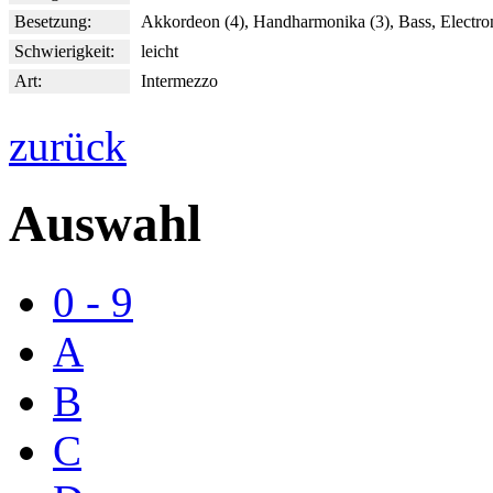
Besetzung:
Akkordeon (4), Handharmonika (3), Bass, Electr
Schwierigkeit:
leicht
Art:
Intermezzo
zurück
Auswahl
0 - 9
A
B
C