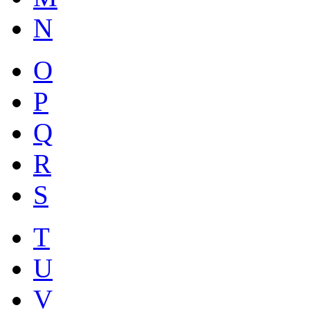
N
O
P
Q
R
S
T
U
V