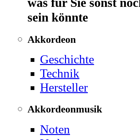
was für Sie sonst noc
sein könnte
Akkordeon
Geschichte
Technik
Hersteller
Akkordeonmusik
Noten