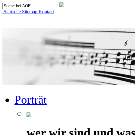
Startseite
Sitemap
Kontakt
Porträt
wer wir sind und was