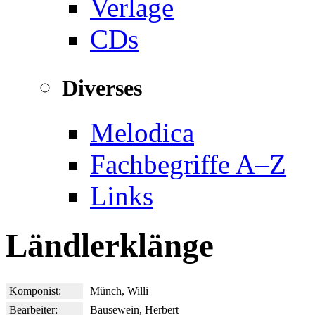
Verlage
CDs
Diverses
Melodica
Fachbegriffe A–Z
Links
Ländlerklänge
Komponist:
Münch, Willi
Bearbeiter:
Bausewein, Herbert