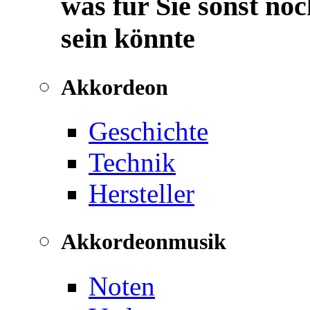
was für Sie sonst noc
sein könnte
Akkordeon
Geschichte
Technik
Hersteller
Akkordeonmusik
Noten