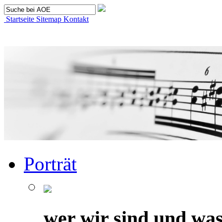
Startseite
Sitemap
Kontakt
Porträt
wer wir sind und was