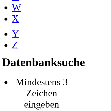
W
X
Y
Z
Datenbanksuche
Mindestens 3
Zeichen
eingeben