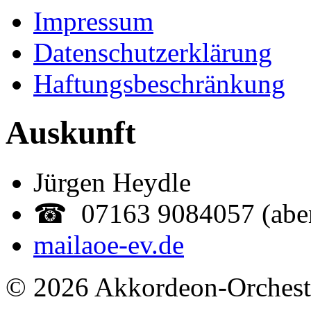
Impressum
Datenschutzerklärung
Haftungsbeschränkung
Auskunft
Jürgen Heydle
☎ 07163 9084057 (abe
mail
aoe-ev.de
© 2026 Akkordeon-Orcheste