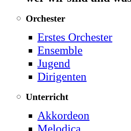
Orchester
Erstes Orchester
Ensemble
Jugend
Dirigenten
Unterricht
Akkordeon
Melodica