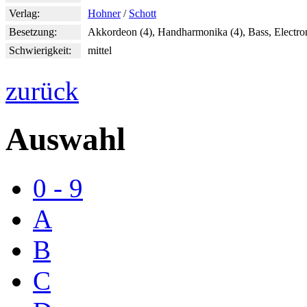
Verlag:
Hohner
/
Schott
Besetzung:
Akkordeon (4), Handharmonika (4), Bass, Electr
Schwierigkeit:
mittel
zurück
Auswahl
0 - 9
A
B
C