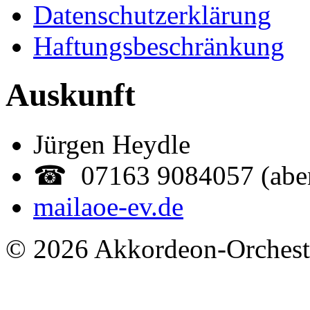
Datenschutzerklärung
Haftungsbeschränkung
Auskunft
Jürgen Heydle
☎ 07163 9084057 (abe
mail
aoe-ev.de
© 2026 Akkordeon-Orcheste