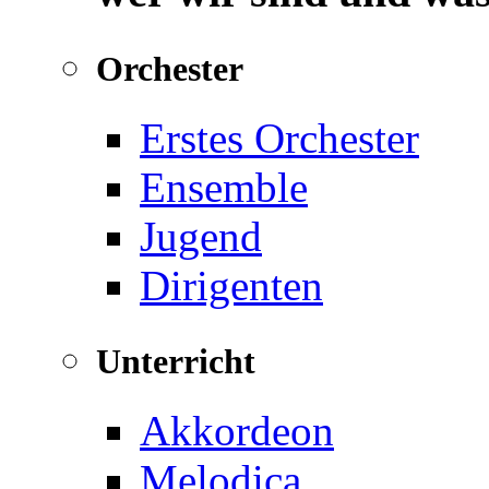
Orchester
Erstes Orchester
Ensemble
Jugend
Dirigenten
Unterricht
Akkordeon
Melodica