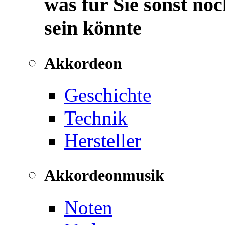
was für Sie sonst noc
sein könnte
Akkordeon
Geschichte
Technik
Hersteller
Akkordeonmusik
Noten