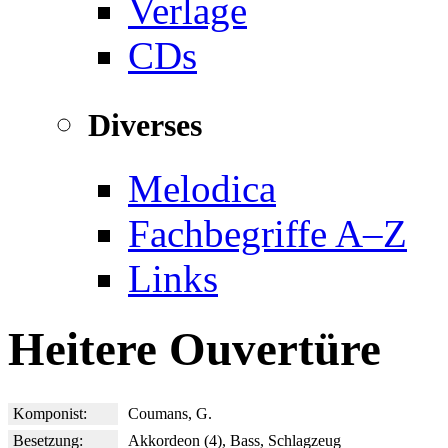
Verlage
CDs
Diverses
Melodica
Fachbegriffe A–Z
Links
Heitere Ouvertüre
Komponist:
Coumans, G.
Besetzung:
Akkordeon (4), Bass, Schlagzeug