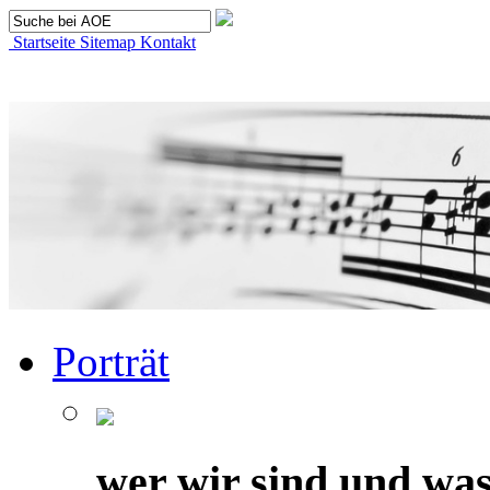
Startseite
Sitemap
Kontakt
Porträt
wer wir sind und was