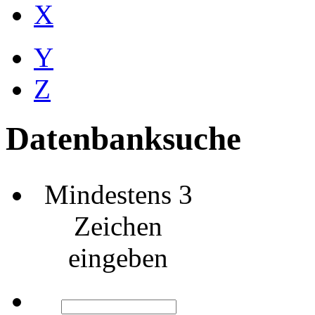
X
Y
Z
Datenbanksuche
Mindestens 3
Zeichen
eingeben