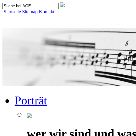
Startseite
Sitemap
Kontakt
Porträt
wer wir sind und was