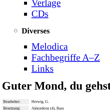
Verlage
CDs
Diverses
Melodica
Fachbegriffe A–Z
Links
Guter Mond, du gehst 
Bearbeiter:
Herwig, G.
Besetzung:
Akkordeon (4), Bass