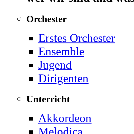
Orchester
Erstes Orchester
Ensemble
Jugend
Dirigenten
Unterricht
Akkordeon
Melodica