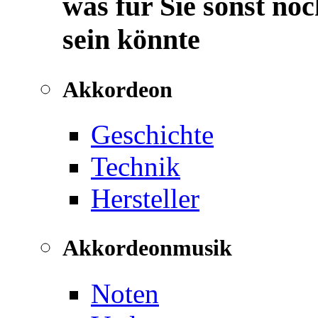
was für Sie sonst noc
sein könnte
Akkordeon
Geschichte
Technik
Hersteller
Akkordeonmusik
Noten