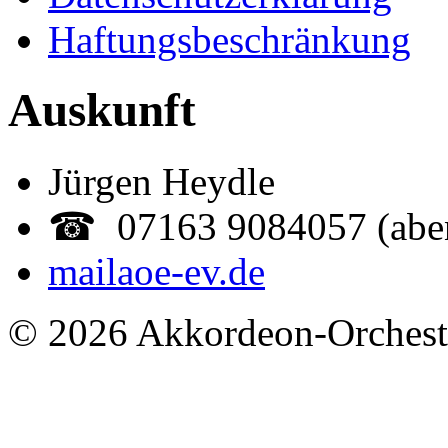
Haftungsbeschränkung
Auskunft
Jürgen Heydle
☎ 07163 9084057 (abe
mail
aoe-ev.de
© 2026 Akkordeon-Orcheste