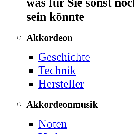
was für Sie sonst noc
sein könnte
Akkordeon
Geschichte
Technik
Hersteller
Akkordeonmusik
Noten