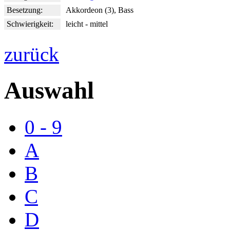
Besetzung:
Akkordeon (3), Bass
Schwierigkeit:
leicht - mittel
zurück
Auswahl
0 - 9
A
B
C
D