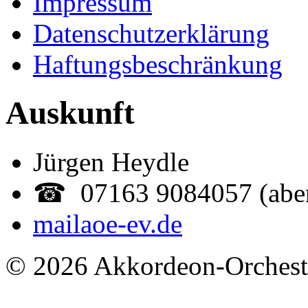
Impressum
Datenschutzerklärung
Haftungsbeschränkung
Auskunft
Jürgen Heydle
☎ 07163 9084057 (abe
mail
aoe-ev.de
© 2026 Akkordeon-Orcheste