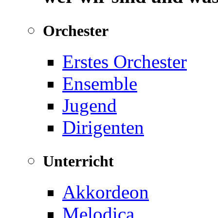
Orchester
Erstes Orchester
Ensemble
Jugend
Dirigenten
Unterricht
Akkordeon
Melodica