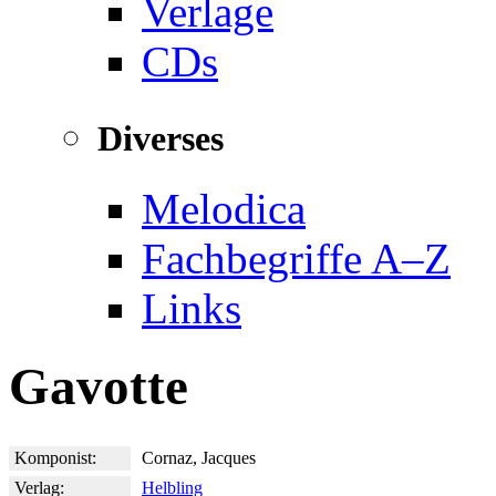
Verlage
CDs
Diverses
Melodica
Fachbegriffe A–Z
Links
Gavotte
Komponist:
Cornaz, Jacques
Verlag:
Helbling