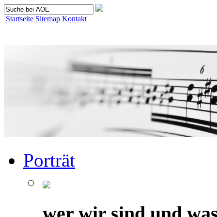
Startseite
Sitemap
Kontakt
Porträt
wer wir sind und was