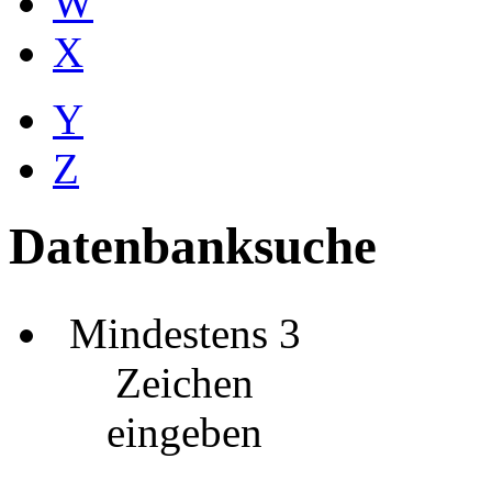
W
X
Y
Z
Datenbanksuche
Mindestens 3
Zeichen
eingeben