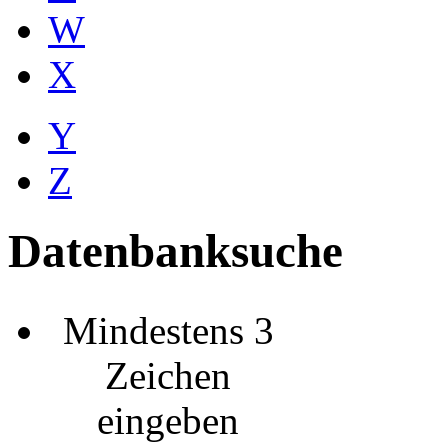
W
X
Y
Z
Datenbanksuche
Mindestens 3
Zeichen
eingeben