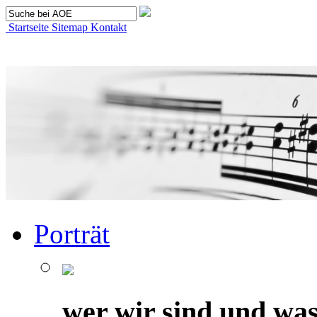
Startseite
Sitemap
Kontakt
Porträt
wer wir sind und was