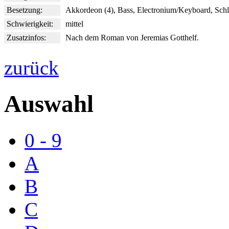
Besetzung:
Akkordeon (4), Bass, Electronium/Keyboard, Sch
Schwierigkeit:
mittel
Zusatzinfos:
Nach dem Roman von Jeremias Gotthelf.
zurück
Auswahl
0 - 9
A
B
C