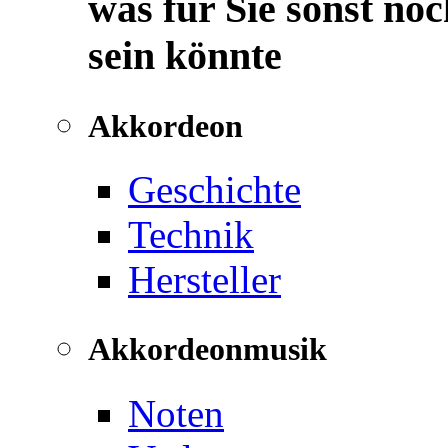
was für Sie sonst noc
sein könnte
Akkordeon
Geschichte
Technik
Hersteller
Akkordeonmusik
Noten