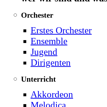
Orchester
Erstes Orchester
Ensemble
Jugend
Dirigenten
Unterricht
Akkordeon
Melodica