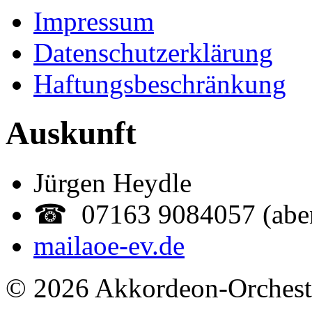
Impressum
Datenschutzerklärung
Haftungsbeschränkung
Auskunft
Jürgen Heydle
☎ 07163 9084057 (abe
mail
aoe-ev.de
© 2026 Akkordeon-Orcheste