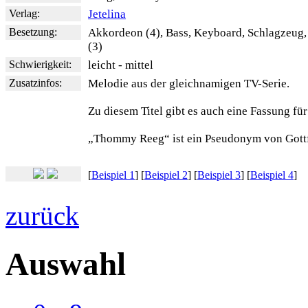
Verlag:
Jetelina
Besetzung:
Akkordeon (4), Bass, Keyboard, Schlagzeug
(3)
Schwierigkeit:
leicht - mittel
Zusatzinfos:
Melodie aus der gleichnamigen TV-Serie.
Zu diesem Titel gibt es auch eine Fassung für
„Thommy Reeg“ ist ein Pseudonym von Gott
[
Beispiel 1
] [
Beispiel 2
] [
Beispiel 3
] [
Beispiel 4
]
zurück
Auswahl