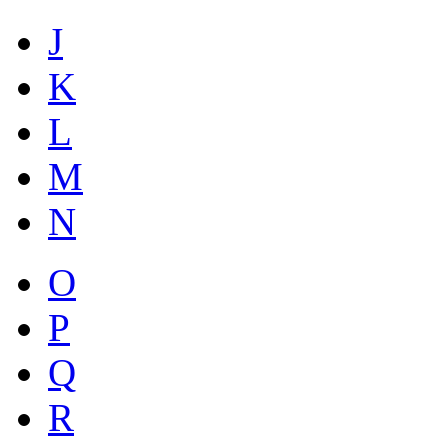
J
K
L
M
N
O
P
Q
R