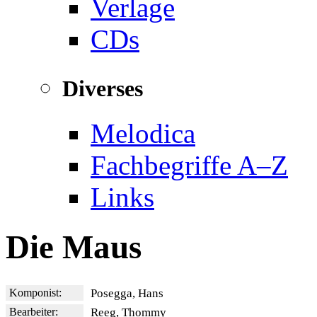
Verlage
CDs
Diverses
Melodica
Fachbegriffe A–Z
Links
Die Maus
Komponist:
Posegga, Hans
Bearbeiter:
Reeg, Thommy