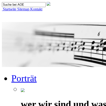
Startseite
Sitemap
Kontakt
Porträt
wer wir sind und was