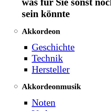
was für Sie sonst noc
sein könnte
Akkordeon
Geschichte
Technik
Hersteller
Akkordeonmusik
Noten