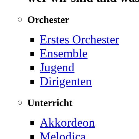
Orchester
Erstes Orchester
Ensemble
Jugend
Dirigenten
Unterricht
Akkordeon
Melodica