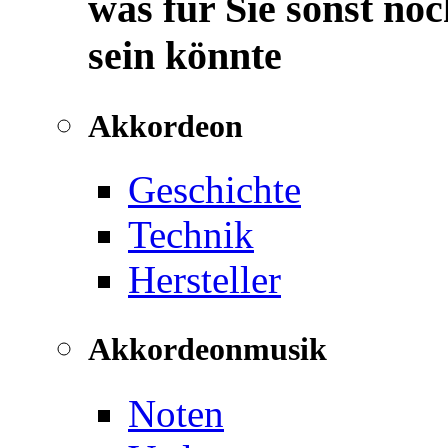
was für Sie sonst noc
sein könnte
Akkordeon
Geschichte
Technik
Hersteller
Akkordeonmusik
Noten