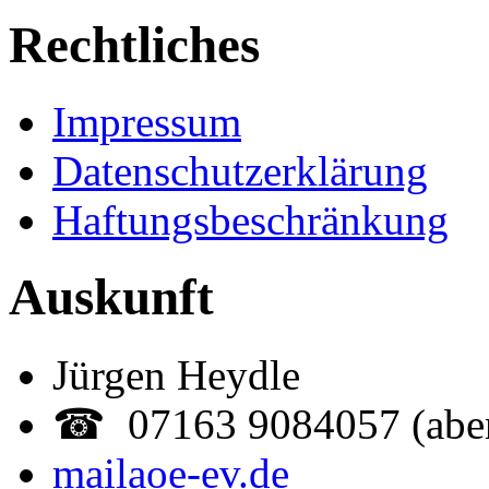
Rechtliches
Impressum
Datenschutzerklärung
Haftungsbeschränkung
Auskunft
Jürgen Heydle
☎ 07163 9084057 (abe
mail
aoe-ev.de