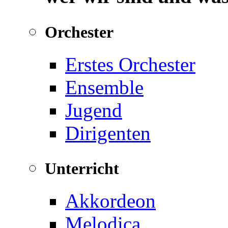
Orchester
Erstes Orchester
Ensemble
Jugend
Dirigenten
Unterricht
Akkordeon
Melodica