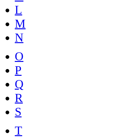
L
M
N
O
P
Q
R
S
T