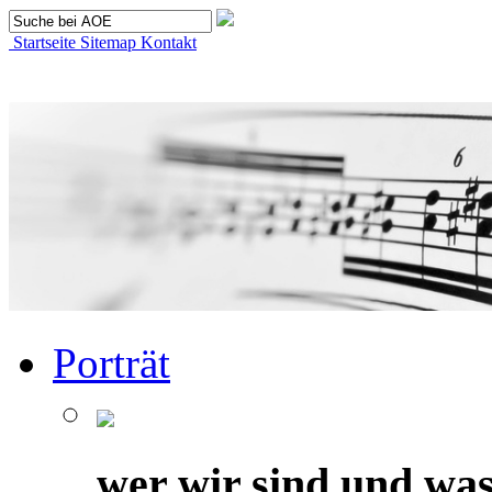
Startseite
Sitemap
Kontakt
Porträt
wer wir sind und was