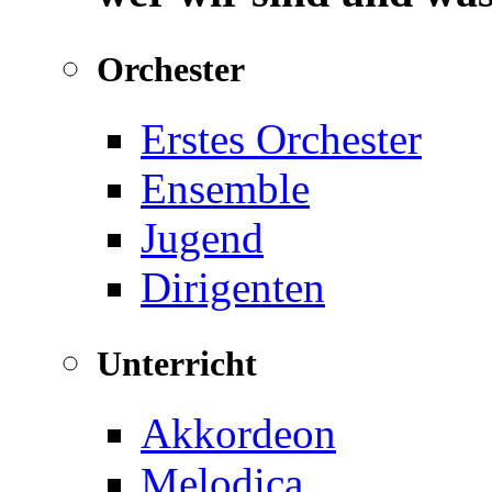
Orchester
Erstes Orchester
Ensemble
Jugend
Dirigenten
Unterricht
Akkordeon
Melodica