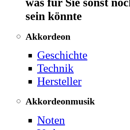
was für Sie sonst noc
sein könnte
Akkordeon
Geschichte
Technik
Hersteller
Akkordeonmusik
Noten