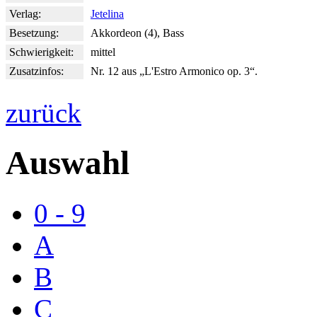
Verlag:
Jetelina
Besetzung:
Akkordeon (4), Bass
Schwierigkeit:
mittel
Zusatzinfos:
Nr. 12 aus „L'Estro Armonico op. 3“.
zurück
Auswahl
0 - 9
A
B
C