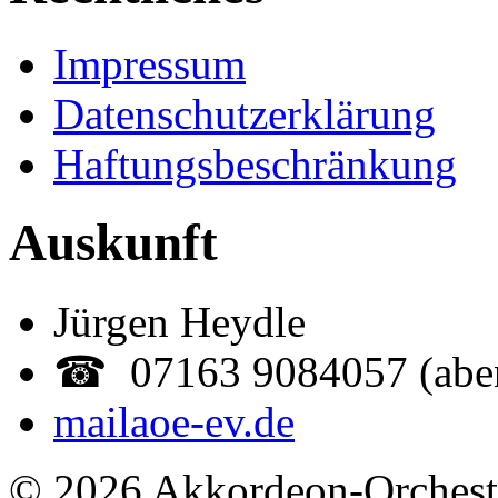
Impressum
Datenschutzerklärung
Haftungsbeschränkung
Auskunft
Jürgen Heydle
☎ 07163 9084057 (abe
mail
aoe-ev.de
© 2026 Akkordeon-Orcheste