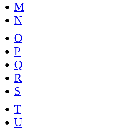
M
N
O
P
Q
R
S
T
U