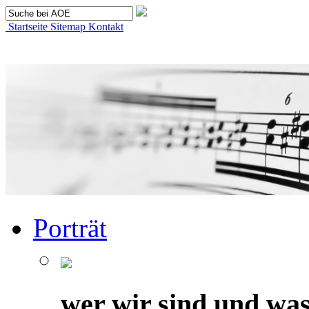
Startseite
Sitemap
Kontakt
Porträt
wer wir sind und was