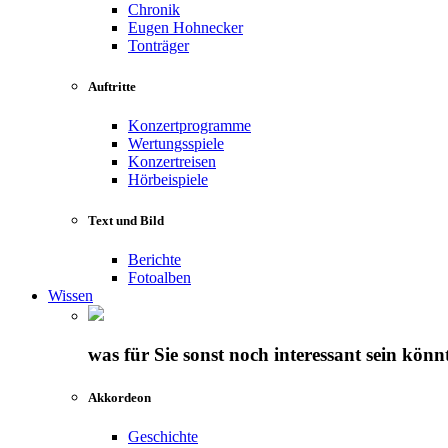
Chronik
Eugen Hohnecker
Tonträger
Auftritte
Konzertprogramme
Wertungsspiele
Konzertreisen
Hörbeispiele
Text und Bild
Berichte
Fotoalben
Wissen
was für Sie sonst noch interessant sein könn
Akkordeon
Geschichte