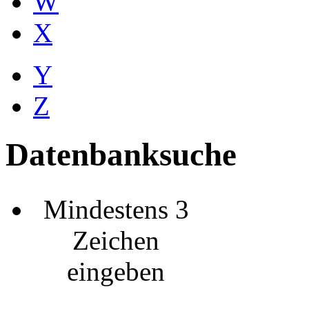
W
X
Y
Z
Datenbanksuche
Mindestens 3
Zeichen
eingeben