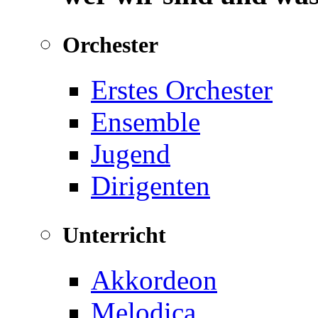
Orchester
Erstes Orchester
Ensemble
Jugend
Dirigenten
Unterricht
Akkordeon
Melodica