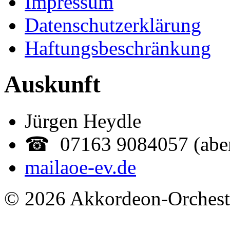
Impressum
Datenschutzerklärung
Haftungsbeschränkung
Auskunft
Jürgen Heydle
☎ 07163 9084057 (abe
mail
aoe-ev.de
© 2026 Akkordeon-Orcheste