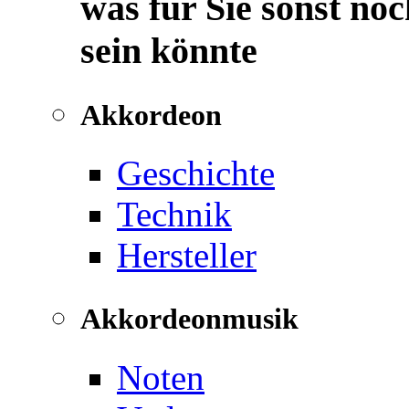
was für Sie sonst noc
sein könnte
Akkordeon
Geschichte
Technik
Hersteller
Akkordeonmusik
Noten