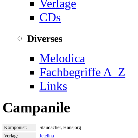
Verlage
CDs
Diverses
Melodica
Fachbegriffe A–Z
Links
Campanile
Komponist:
Staudacher, Hansjörg
Verlag:
Jetelina