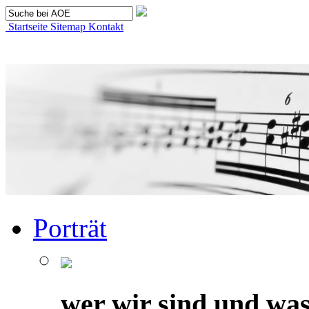
Startseite
Sitemap
Kontakt
Porträt
wer wir sind und was