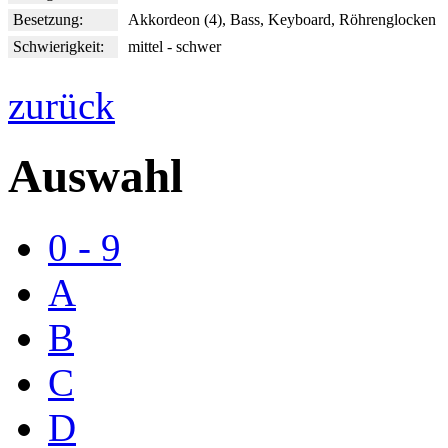
Besetzung:
Akkordeon (4), Bass, Keyboard, Röhrenglocken
Schwierigkeit:
mittel - schwer
zurück
Auswahl
0 - 9
A
B
C
D